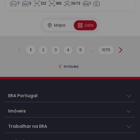
7
3
122
186
2673
1
Mapa
Lista
1
2
3
4
5
...
1075
Anterior
Seguint
Imóveis
ERA Portugal
Imóveis
Trabalhar na ERA