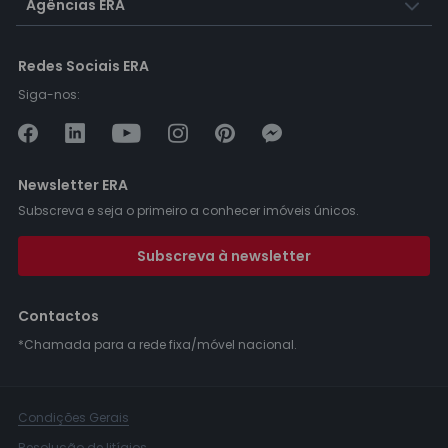
Agências ERA
Redes Sociais ERA
Siga-nos:
Newsletter ERA
Subscreva e seja o primeiro a conhecer imóveis únicos.
Subscreva à newsletter
Contactos
*Chamada para a rede fixa/móvel nacional.
Condições Gerais
Resolução de litígios