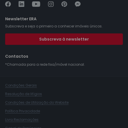
Newsletter ERA
Subscreva e seja o primeiro a conhecer imóveis únicos.
Subscreva à newsletter
Contactos
*Chamada para a rede fixa/móvel nacional.
Condições Gerais
Resolução de litígios
Condições de Utilização do Website
Política Privacidade
Livro Reclamações