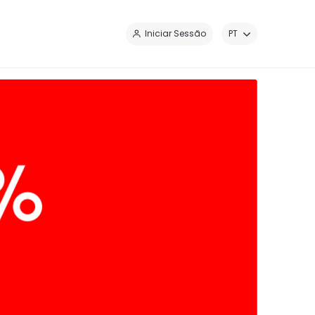
Iniciar Sessão
PT