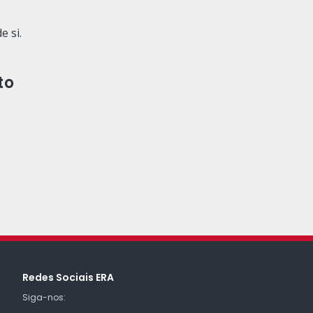
e si.
to
Redes Sociais ERA
Siga-nos: