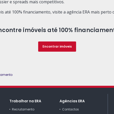
ssier e spreads mais competitivos.
 até 100% financiamento, visite a agência ERA mais perto d
ncontre imóveis até 100% financiamen
Encontrar imóveis
ciamento
Trabalhar na ERA
Agências ERA
Recrutamento
Contactos