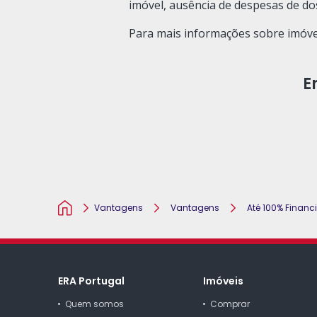
imóvel, ausência de despesas de do
Para mais informações sobre imóveis
E
Vantagens
Vantagens
Até 100% Finan
Homepage
ERA Portugal
Imóveis
Quem somos
Comprar