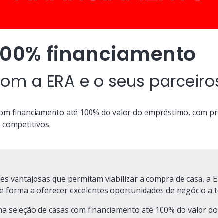
 100% financiamento
om a ERA e o seus parceiro
om financiamento até 100% do valor do empréstimo, com pré
 competitivos.
es vantajosas que permitam viabilizar a compra de casa, a E
de forma a oferecer excelentes oportunidades de negócio a t
a seleção de casas com financiamento até 100% do valor do