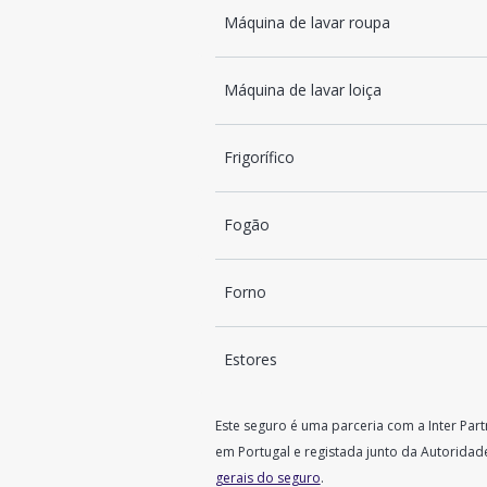
Máquina de lavar roupa
Máquina de lavar loiça
Frigorífico
Fogão
Forno
Estores
Este seguro é uma parceria com a Inter Par
em Portugal e registada junto da Autorida
gerais do seguro
.