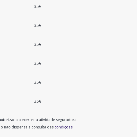
35€
35€
35€
35€
35€
35€
autorizada a exercer a atividade seguradora
ão não dispensa a consulta das
condições