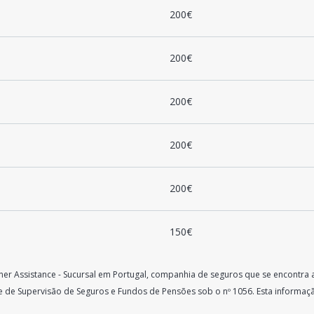
200€
200€
200€
200€
200€
150€
tner Assistance - Sucursal em Portugal, companhia de seguros que se encontra 
de de Supervisão de Seguros e Fundos de Pensões sob o nº 1056.
Esta informaç