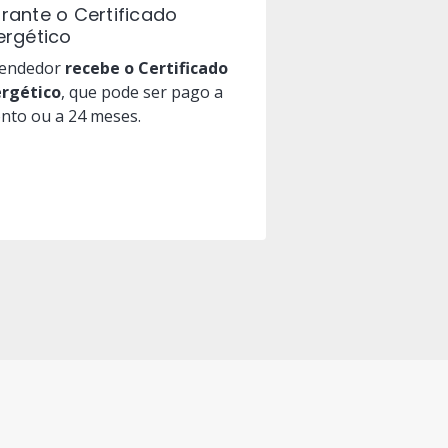
rante o Certificado
ergético
vendedor
recebe o Certificado
ergético
, que pode ser pago a
nto ou a 24 meses.