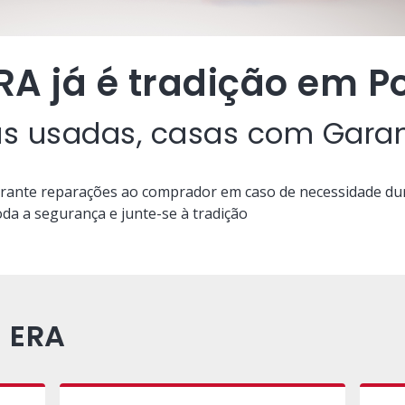
RA já é tradição em P
as usadas, casas com Garan
rante reparações ao comprador em caso de necessidade du
a a segurança e junte-se à tradição
 ERA