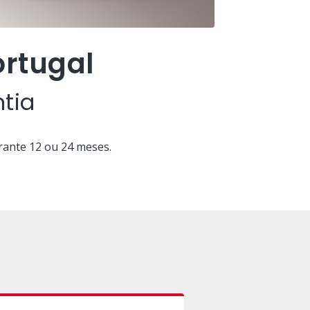
ortugal
tia
rante 12 ou 24 meses.