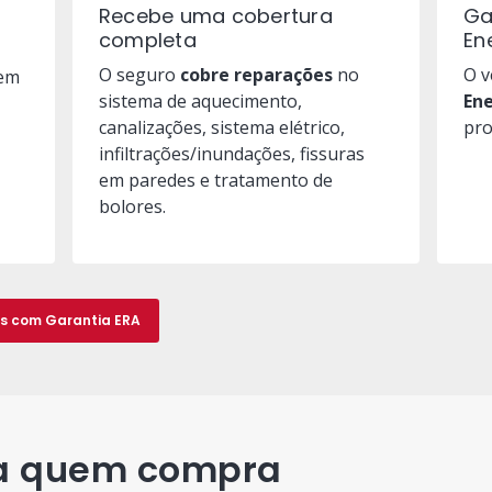
Recebe uma cobertura
Ga
completa
En
O seguro
cobre reparações
no
O 
em
sistema de aquecimento,
En
canalizações, sistema elétrico,
pro
infiltrações/inundações, fissuras
em paredes e tratamento de
bolores.
s com Garantia ERA
a quem compra