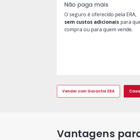
Não paga mais
O seguro é oferecido pela ERA,
sem custos adicionais
para qu
compra ou para quem vende.
Vender com Garantia ERA
Casa
Vantagens par