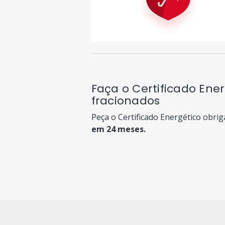
Faça o Certificado En
fracionados
Peça o Certificado Energético obrig
em 24 meses.