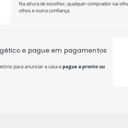
Na altura de escolher, qualquer comprador vai olh
olhos e outra confiança.
ergético e pague em pagamentos
atório para anunciar a casa e
pague a pronto ou