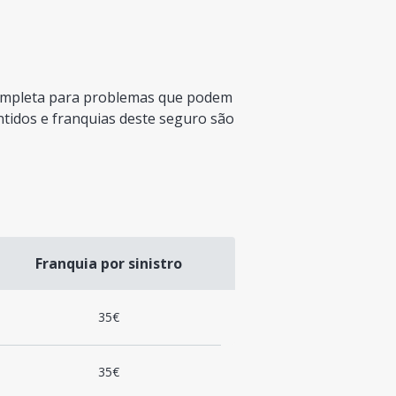
ompleta para problemas que podem
ntidos e franquias deste seguro são
Franquia por sinistro
35€
35€