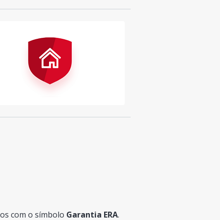
dos com o símbolo
Garantia ERA
.