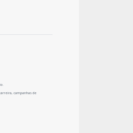
io.
carreira, campanhas de