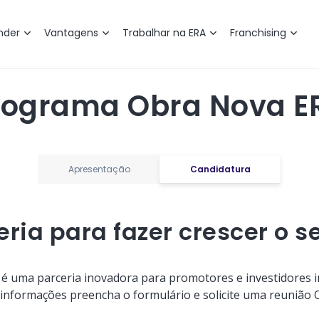
nder
Vantagens
Trabalhar na ERA
Franchising
rograma Obra Nova E
Apresentação
Candidatura
ria para fazer crescer o s
é uma parceria inovadora para promotores e investidores im
 informações preencha o formulário e solicite uma reunião 