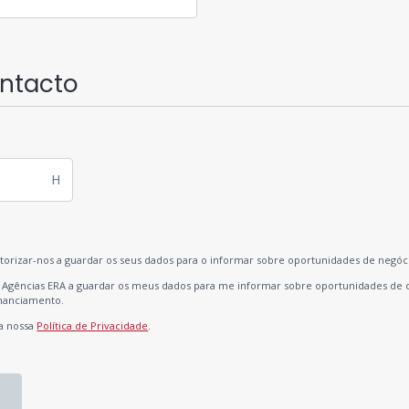
ontacto
H
utorizar-nos a guardar os seus dados para o informar sobre oportunidades de negóc
as Agências ERA a guardar os meus dados para me informar sobre oportunidades de 
inanciamento.
a nossa
Política de Privacidade
.