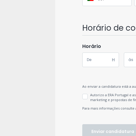
Horário de c
Horário
H
Ao enviar a candidatura está a a
Autorizo a ERA Portugal e 
marketing e propostas de f
Para mais informações consulte 
Enviar candidatura