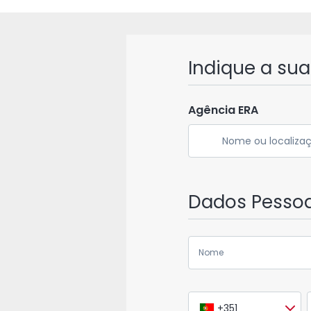
Indique a su
Agência ERA
Nome ou localiza
Dados Pessoa
+351