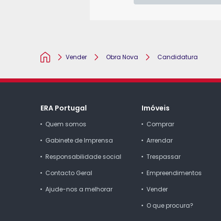
Vender
Obra Nova
Candidatura
Homepage
ERA Portugal
Imóveis
Quem somos
Comprar
Gabinete de Imprensa
Arrendar
Responsabilidade social
Trespassar
Contacto Geral
Empreendimentos
Ajude-nos a melhorar
Vender
O que procura?