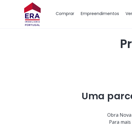
Comprar
Empreendimentos
Ve
P
Uma parce
Obra Nova 
Para mais