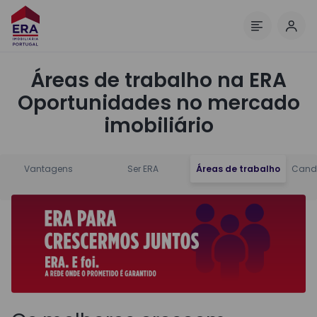
Inic
Menu
Áreas de trabalho na ERA
Oportunidades no mercado
imobiliário
Vantagens
Ser ERA
Áreas de trabalho
Cand