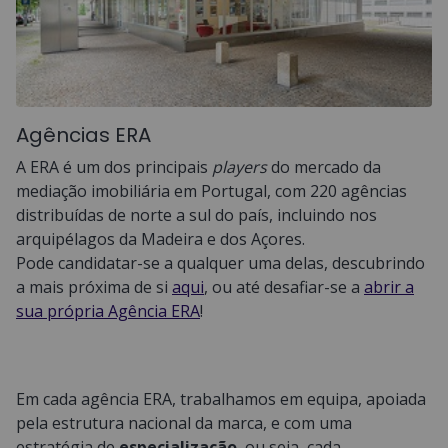
Agências ERA
A ERA é um dos principais
players
do mercado da
mediação imobiliária em Portugal, com 220 agências
distribuídas de norte a sul do país, incluindo nos
arquipélagos da Madeira e dos Açores.
Pode candidatar-se a qualquer uma delas, descubrindo
a mais próxima de si
aqui
, ou até desafiar-se a
abrir a
sua própria Agência ERA
!
Em cada agência ERA, trabalhamos em equipa, apoiada
pela estrutura nacional da marca, e com uma
estratégia de
especialização
, ou seja, cada