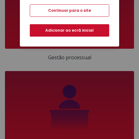
Continuar para o site
Adicionar ao ecrã inicial
Gestão processual