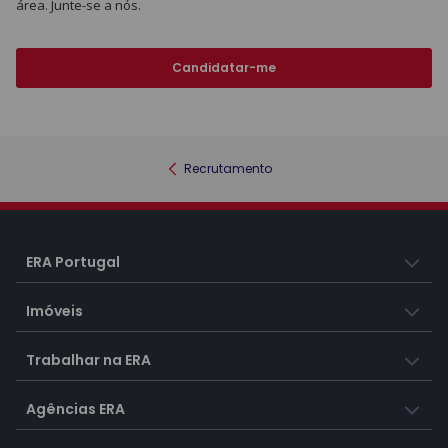
área. Junte-se a nós.
Candidatar-me
Recrutamento
ERA Portugal
Imóveis
Trabalhar na ERA
Agências ERA