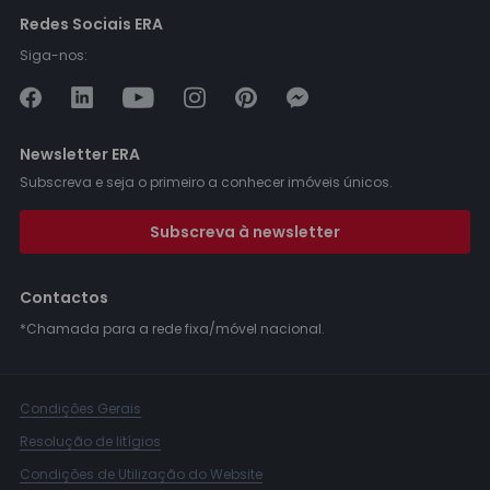
Redes Sociais ERA
Siga-nos:
Newsletter ERA
Subscreva e seja o primeiro a conhecer imóveis únicos.
Subscreva à newsletter
Contactos
*Chamada para a rede fixa/móvel nacional.
Condições Gerais
Resolução de litígios
Condições de Utilização do Website