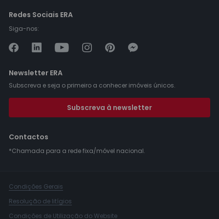
Redes Sociais ERA
Siga-nos:
Newsletter ERA
Subscreva e seja o primeiro a conhecer imóveis únicos.
Subscreva à newsletter
Contactos
*Chamada para a rede fixa/móvel nacional.
Condições Gerais
Resolução de litígios
Condições de Utilização do Website