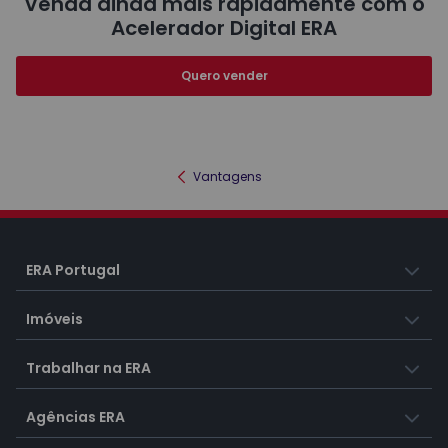
Venda ainda mais rapidamente com o
Acelerador Digital ERA
Quero vender
Vantagens
ERA Portugal
Imóveis
Trabalhar na ERA
Agências ERA