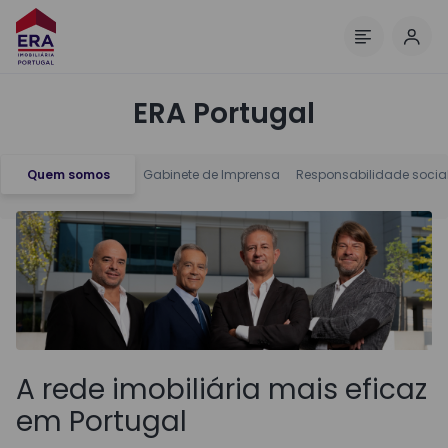
Inic
Menu
ERA Portugal
Quem somos
Gabinete de Imprensa
Responsabilidade socia
A rede imobiliária mais eficaz
em Portugal