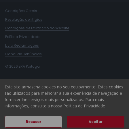
Condições Gerais
Resolução de litígios
Condições de Utilização do Website
Política Privacidade
Livro Reclamações
Canal de Denúncias
© 2026 ERA Portugal
Este site armazena cookies no seu equipamento. Estes cookies
são utilizados para melhorar a sua experiência de navegação e
fornecer-lhe serviços mais personalizados. Para mais
informações, consulte a nossa
Política de Privacidade
Recusar
Aceitar